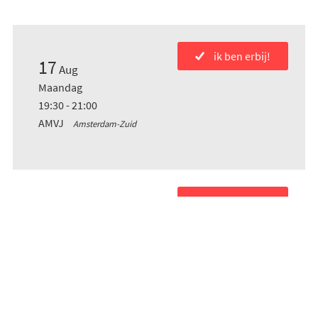
ik ben erbij!
17
Aug
Maandag
19:30 - 21:00
AMVJ
Amsterdam-Zuid
ik ben erbij!
24
Aug
Maandag
19:30 - 21:00
AMVJ
Amsterdam-Zuid