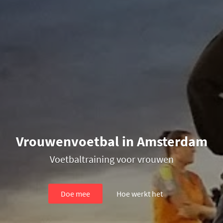
Vrouwenvoetbal in Amsterdam
Voetbaltraining voor vrouwen
Doe mee
Hoe werkt het