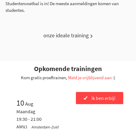
Studentenvoetbal is in! De meeste aanmeldingen komen van
studentes.
onze ideale training
Opkomende trainingen
Kom gratis proeftrainen,
Meld je vrijblijvend aan
:)
ik ben erbij!
10
Aug
Maandag
19:30 - 21:00
AMVJ
Amsterdam-Zuid